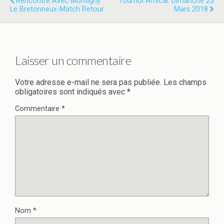
Rencontre Avec Montigny
Tournoi Amical: Dimanche 25
Le Bretonneux-Match Retour
Mars 2018
Laisser un commentaire
Votre adresse e-mail ne sera pas publiée.
Les champs
obligatoires sont indiqués avec
*
Commentaire
*
Nom
*