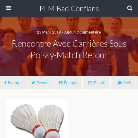
PLM Bad Conflans
23 Mars 2018 • Aucun Commentaire
Rencontre Avec Carrières Sous
Poissy-Match Retour
Partager
Tweeter
Épingler
E-mail
SMS