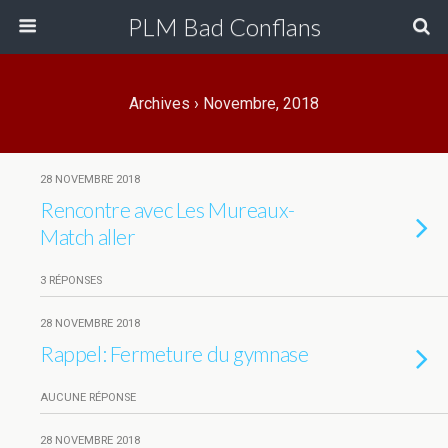
PLM Bad Conflans
Archives › Novembre, 2018
28 NOVEMBRE 2018
Rencontre avec Les Mureaux-
Match aller
3 RÉPONSES
28 NOVEMBRE 2018
Rappel: Fermeture du gymnase
AUCUNE RÉPONSE
28 NOVEMBRE 2018