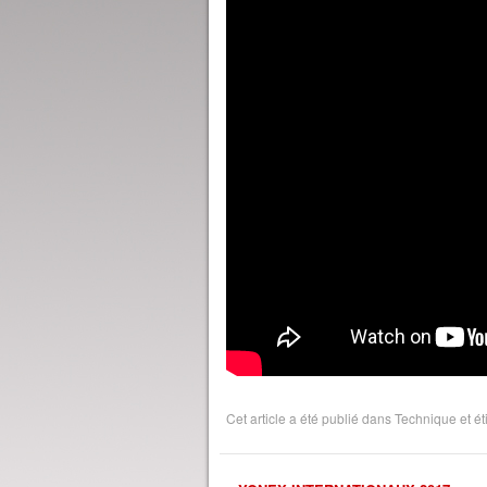
Cet article a été publié dans
Technique
et é