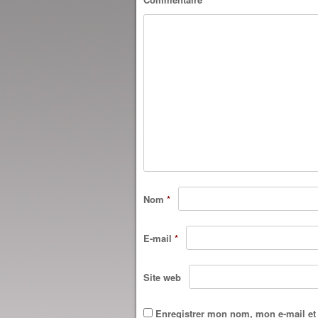
Nom
*
E-mail
*
Site web
Enregistrer mon nom, mon e-mail et