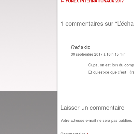
←
YONEX INTERNATIONAUX 2017
Navigation dans l'
1 commentaires sur “
L’éch
Fred
a dit:
30 septembre 2017 à 16 h 15 min
Oups, on est loin du compt
Et qu’est-ce que c’est 《
Laisser un commentaire
Votre adresse e-mail ne sera pas publiée.
Commentaire
*