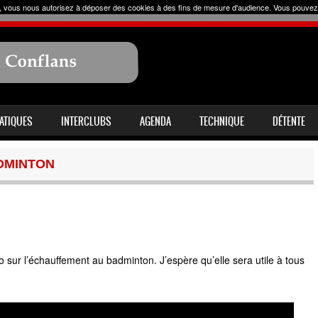
uer, vous nous autorisez à déposer des cookies à des fins de mesure d'audience. Vous pouvez
RATIQUES
INTERCLUBS
AGENDA
TECHNIQUE
DÉTENTE
DMINTON
 sur l’échauffement au badminton. J’espère qu’elle sera utile à tous