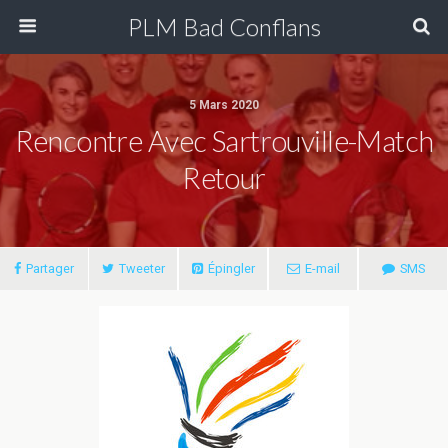
PLM Bad Conflans
5 Mars 2020
Rencontre Avec Sartrouville-Match
Retour
Partager
Tweeter
Épingler
E-mail
SMS