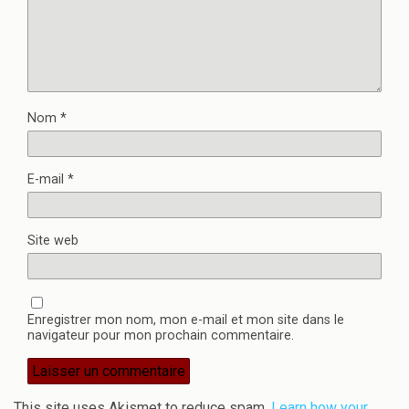
Nom
*
E-mail
*
Site web
Enregistrer mon nom, mon e-mail et mon site dans le
navigateur pour mon prochain commentaire.
This site uses Akismet to reduce spam.
Learn how your