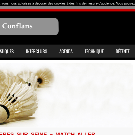
uer, vous nous autorisez à déposer des cookies à des fins de mesure d'audience. Vous pouvez
RATIQUES
INTERCLUBS
AGENDA
TECHNIQUE
DÉTENTE
ERES SUR SEINE – MATCH ALLER