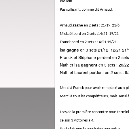
Pas loin …
Pas suffisant, comme dit Arnaud.
Arnaud
gagne
en 2 sets : 21/19 21/6
Mickaël perd en 2 sets :14/21 19/21
Franck perd en 2 sets : 14/21 15/21
Isa
gagne
en 3 sets 21/12 12/21 21/
Franck et Stéphane perdent en 2 sets
Nath et Isa
gagnent
en 3 sets : 20/2
Nath et Laurent perdent en 2 sets : 9
Merci à Franck pour avoir remplacé au « pie
Merci à tous les compétiteurs, mais aussi 
Lors de la première rencontre nous terminio
ce soir 3 victoires à 4,
il est clair que la prochaine rencontre,