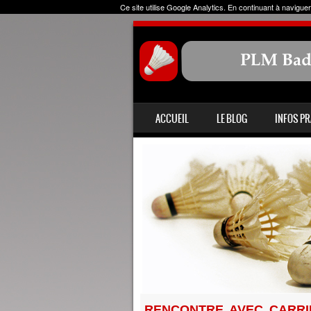
Ce site utilise Google Analytics. En continuant à navig
ALLER AU CONTENU
ACCUEIL
LE BLOG
INFOS P
MENU
RENCONTRE AVEC CARRI