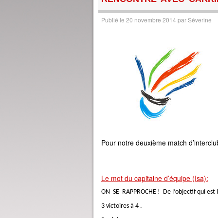
Publié le
20 novembre 2014
par
Séverine
Pour notre deuxième match d’interclub
Le mot du capitaine d’équipe (Isa):
ON SE RAPPROCHE ! De l’objectif qui est l
3 victoires à 4 .