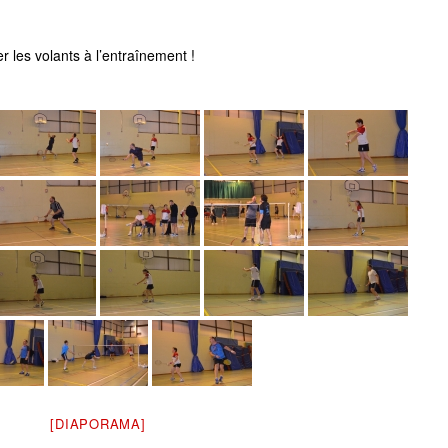
er les volants à l’entraînement !
[DIAPORAMA]