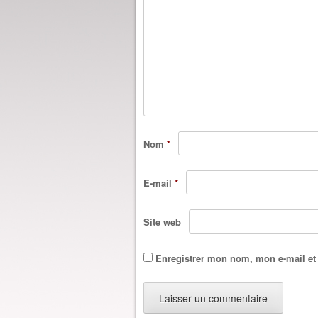
Nom
*
E-mail
*
Site web
Enregistrer mon nom, mon e-mail et