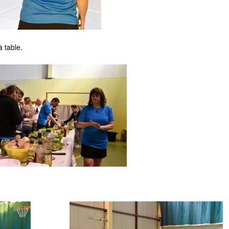
 table.