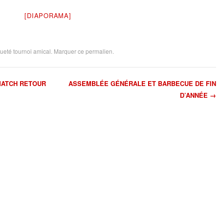
[DIAPORAMA]
queté
tournoi amical
. Marquer ce
permalien
.
ATCH RETOUR
ASSEMBLÉE GÉNÉRALE ET BARBECUE DE FIN
D’ANNÉE
→
article