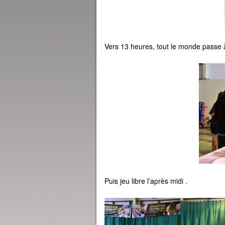
Vers 13 heures, tout le monde passe à
Puis jeu libre l’après midi .