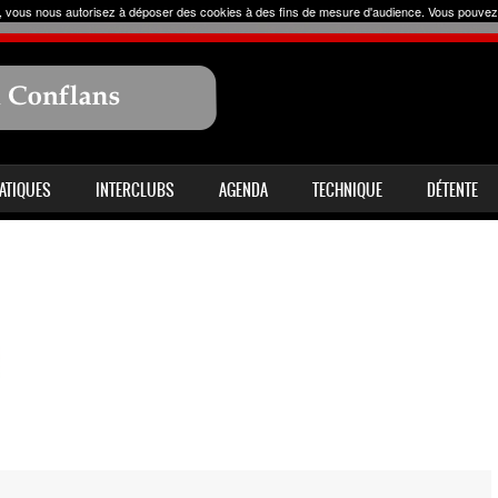
uer, vous nous autorisez à déposer des cookies à des fins de mesure d'audience. Vous pouvez
RATIQUES
INTERCLUBS
AGENDA
TECHNIQUE
DÉTENTE