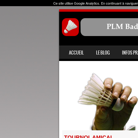
Ce site utilise Google Analytics. En continuant à navig
ALLER AU CONTENU
ACCUEIL
LE BLOG
INFOS P
MENU
TOURNOI AMICAL