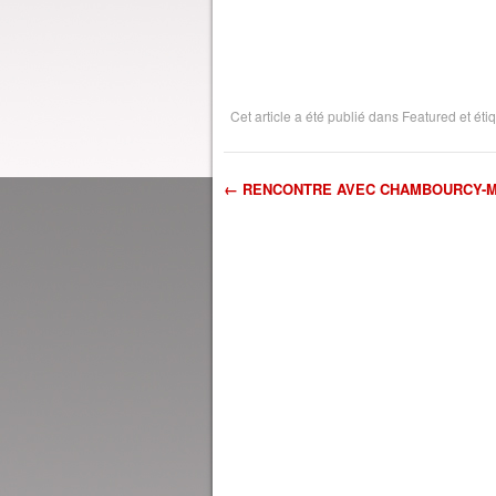
Cet article a été publié dans
Featured
et éti
←
RENCONTRE AVEC CHAMBOURCY-M
Navigation dans l'