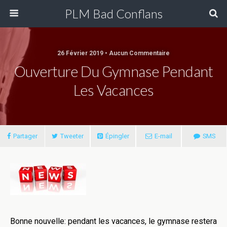
PLM Bad Conflans
26 Février 2019 • Aucun Commentaire
Ouverture Du Gymnase Pendant
Les Vacances
Partager
Tweeter
Épingler
E-mail
SMS
Bonne nouvelle: pendant les vacances, le gymnase restera