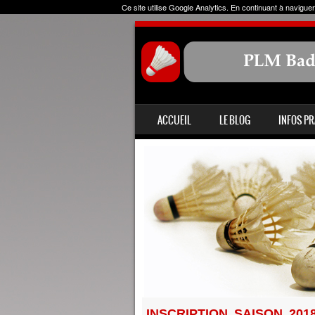
Ce site utilise Google Analytics. En continuant à navig
ALLER AU CONTENU
ACCUEIL
LE BLOG
INFOS P
MENU
INSCRIPTION SAISON 2018