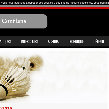
uer, vous nous autorisez à déposer des cookies à des fins de mesure d'audience. Vous pouvez
RATIQUES
INTERCLUBS
AGENDA
TECHNIQUE
DÉTENTE
-2019