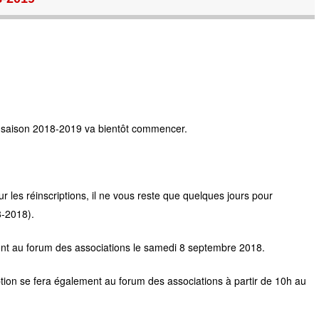
 saison 2018-2019 va bientôt commencer.
r les réinscriptions, il ne vous reste que quelques jours pour
8-2018).
eront au forum des associations le samedi 8 septembre 2018.
ption se fera également au forum des associations à partir de 10h au