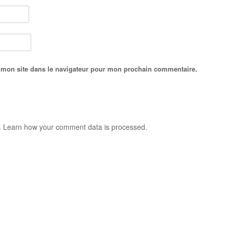
 mon site dans le navigateur pour mon prochain commentaire.
.
Learn how your comment data is processed.