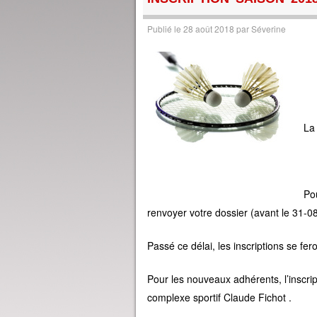
Publié le
28 août 2018
par
Séverine
La
Pou
renvoyer votre dossier (avant le 31-0
Passé ce délai, les inscriptions se f
Pour les nouveaux adhérents, l’inscri
complexe sportif Claude Fichot .