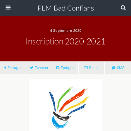
PLM Bad Conflans
4 Septembre 2020
Inscription 2020-2021
Partager
Tweeter
Épingler
E-mail
SMS