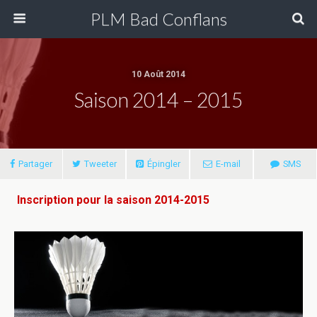
PLM Bad Conflans
10 Août 2014
Saison 2014 – 2015
Partager
Tweeter
Épingler
E-mail
SMS
Inscription pour la saison 2014-2015