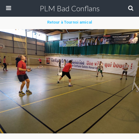
PLM Bad Conflans
Retour à Tournoi amical